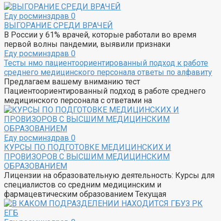
Еду росминздрав
0
ВЫГОРАНИЕ СРЕДИ ВРАЧЕЙ
В России у 61% врачей, которые работали во время
первой волны пандемии, выявили признаки
Еду росминздрав
0
Тесты нмо пациентоориентированный подход к работе
среднего медицинского персонала ответы по алфавиту
Предлагаем вашему вниманию тест
Пациентоориентированный подход в работе среднего
медицинского персонала с ответами на
Еду росминздрав
0
КУРСЫ ПО ПОДГОТОВКЕ МЕДИЦИНСКИХ И
ПРОВИЗОРОВ С ВЫСШИМ МЕДИЦИНСКИМ
ОБРАЗОВАНИЕМ
Лицензии на образовательную деятельность: Курсы для
специалистов со средним медицинским и
фармацевтическим образованием Текущая